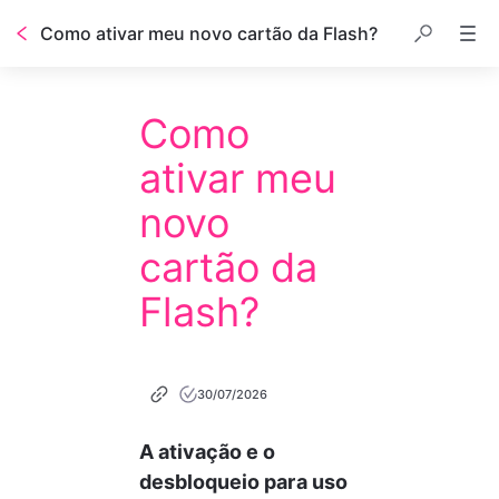
Como ativar meu novo cartão da Flash?
Como
ativar meu
novo
cartão da
Flash?
30/07/2026
A ativação e o 
desbloqueio para uso 