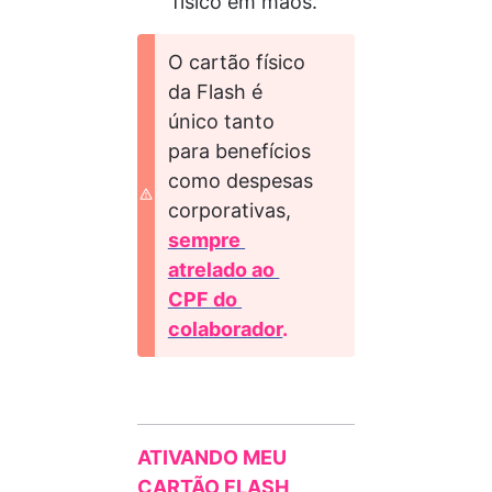
físico em mãos.
O cartão físico 
da Flash é 
único tanto 
para benefícios 
como despesas 
corporativas, 
sempre 
atrelado ao 
CPF do 
colaborador
.
ATIVANDO MEU 
CARTÃO FLASH 