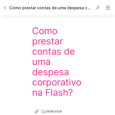
Como prestar contas de uma despesa corporativo na Flash?
Como
prestar
contas de
uma
despesa
corporativo
na Flash?
29/06/2026