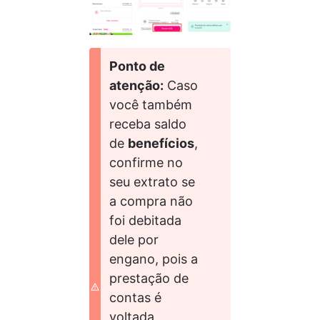
Ponto de 
atenção:
 Caso 
você também 
receba saldo 
de 
benefícios
, 
confirme no 
seu extrato se 
a compra não 
foi debitada 
dele por 
engano, pois a 
prestação de 
contas é 
voltada 