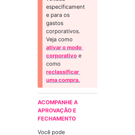
especificament
e para os 
gastos 
corporativos. 
Veja como 
ativar o modo 
corporativo
 e 
como 
reclassificar 
uma compra.
ACOMPANHE A 
APROVAÇÃO E 
FECHAMENTO
Você pode 