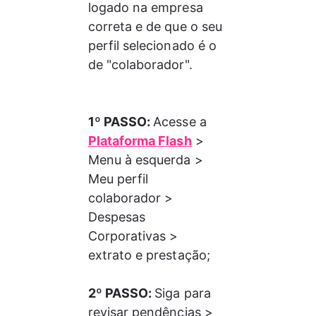
logado na empresa 
correta e de que o seu 
perfil selecionado é o 
de "colaborador".
1º PASSO: 
Acesse a 
Plataforma Flash
 > 
Menu à esquerda > 
Meu perfil 
colaborador > 
Despesas 
Corporativas > 
extrato e prestação;
2º PASSO: 
Siga para 
revisar pendências > 