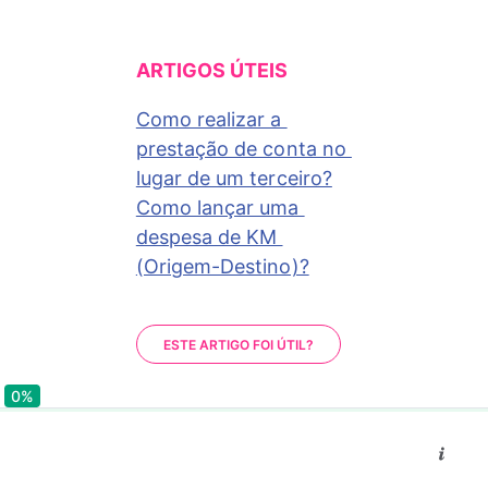
ARTIGOS ÚTEIS
Como realizar a 
prestação de conta no 
lugar de um terceiro?
Como lançar uma 
despesa de KM 
(Origem-Destino)?
ESTE ARTIGO FOI ÚTIL?
0%
0%