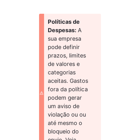
Políticas de 
Despesas:
 A 
sua empresa 
pode definir 
prazos, limites 
de valores e 
categorias 
aceitas. Gastos 
fora da política 
podem gerar 
um aviso de 
violação ou ou 
até mesmo o 
bloqueio do 
envio. Veja 