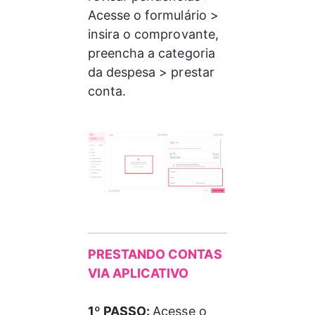
Acesse o formulário > 
insira o comprovante, 
preencha a categoria 
da despesa > prestar 
conta.
PRESTANDO CONTAS 
VIA APLICATIVO
1º PASSO: 
Acesse o 