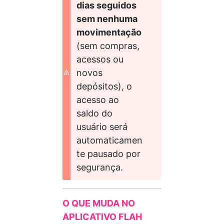
dias seguidos 
sem nenhuma 
movimentação
(sem compras, 
acessos ou 
novos 
depósitos), o 
acesso ao 
saldo do 
usuário será 
automaticamen
te pausado por 
segurança.
O QUE MUDA NO 
APLICATIVO FLAH 