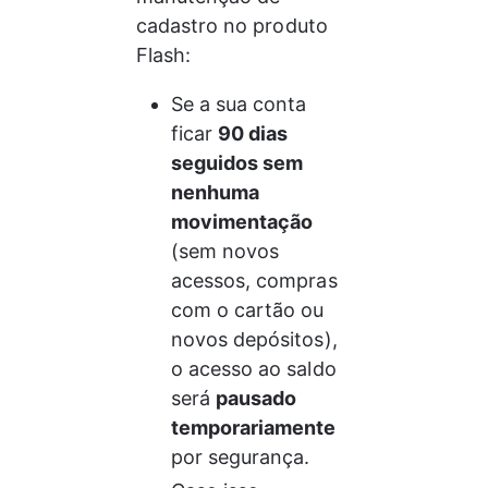
cadastro no produto 
Flash:
Se a sua conta 
ficar 
90 dias 
seguidos sem 
nenhuma 
movimentação
(sem novos 
acessos, compras 
com o cartão ou 
novos depósitos), 
o acesso ao saldo 
será 
pausado 
temporariamente
por segurança.