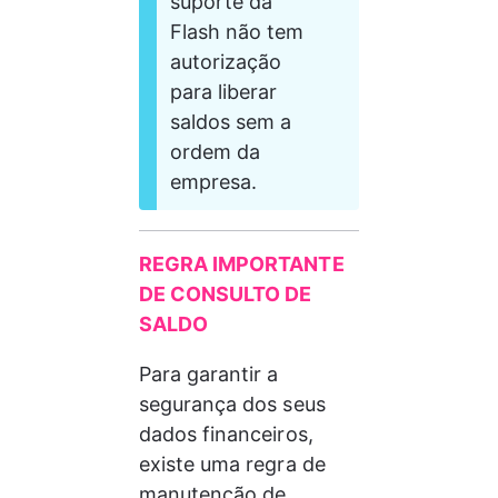
suporte da 
Flash não tem 
autorização 
para liberar 
saldos sem a 
ordem da 
empresa.
REGRA IMPORTANTE 
DE CONSULTO DE 
SALDO
Para garantir a 
segurança dos seus 
dados financeiros, 
existe uma regra de 
manutenção de 