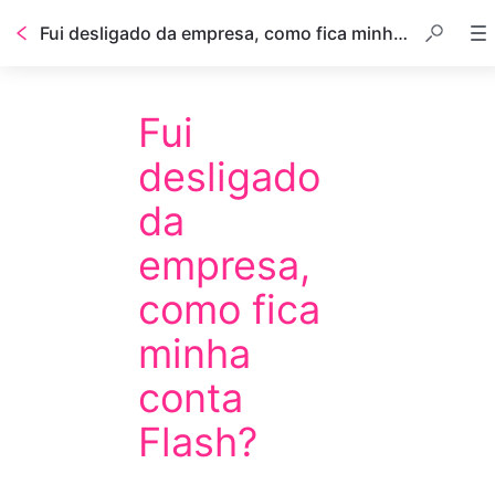
Fui desligado da empresa, como fica minha conta Flash?
Fui
desligado
da
empresa,
como fica
minha
conta
Flash?