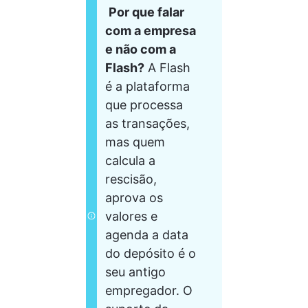
Por que falar 
com a empresa 
e não com a 
Flash?
 A Flash 
é a plataforma 
que processa 
as transações, 
mas quem 
calcula a 
rescisão, 
aprova os 
valores e 
agenda a data 
do depósito é o 
seu antigo 
empregador. O 