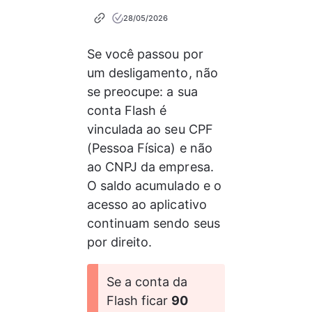
28/05/2026
Se você passou por 
um desligamento, não 
se preocupe: a sua 
conta Flash é 
vinculada ao seu CPF 
(Pessoa Física) e não 
ao CNPJ da empresa. 
O saldo acumulado e o 
acesso ao aplicativo 
continuam sendo seus 
por direito.
Se a conta da 
Flash ficar 
90 