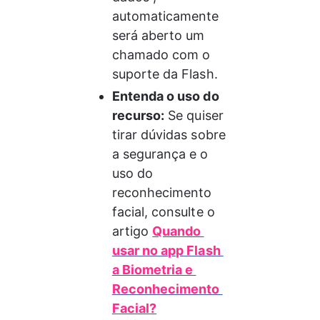
automaticamente 
será aberto um 
chamado com o 
suporte da Flash.
Entenda o uso do 
recurso:
 Se quiser 
tirar dúvidas sobre 
a segurança e o 
uso do 
reconhecimento 
facial, consulte o 
artigo 
Quando 
usar no app Flash 
a Biometria e 
Reconhecimento 
Facial?