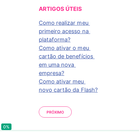
ARTIGOS ÚTEIS
Como realizar meu 
primeiro acesso na 
plataforma?
Como ativar o meu 
cartão de benefícios 
em uma nova 
empresa?
Como ativar meu 
novo cartão da Flash?
PRÓXIMO
0%
0%