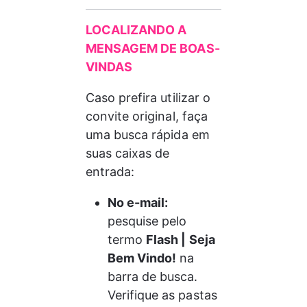
LOCALIZANDO A 
MENSAGEM DE BOAS-
VINDAS
Caso prefira utilizar o 
convite original, faça 
uma busca rápida em 
suas caixas de 
entrada:
No e-mail:
pesquise pelo 
term
o 
Flash | Seja 
Bem Vindo!
 na 
barra de busca. 
Verifique as pastas 