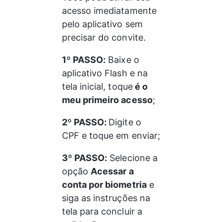
acesso imediatamente 
pelo aplicativo sem 
precisar do convite.
1º PASSO:
 Baixe o 
aplicativo Flash e na 
tela inicial, toque
 é o 
meu primeiro acesso
;
2º PASSO: 
Digite o 
CPF e toque em enviar;
3º PASSO:
 Selecione a 
opção 
Acessar a 
conta por biometria
 e 
siga as instruções na 
tela para concluir a 