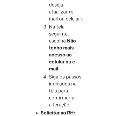
deseja 
atualizar (e-
mail ou celular).
Na tela 
seguinte, 
escolha 
Não 
tenho mais 
acesso ao 
celular ou e-
mail
.
Siga os passos 
indicados na 
tela para 
confirmar a 
alteração.
Solicitar ao RH: