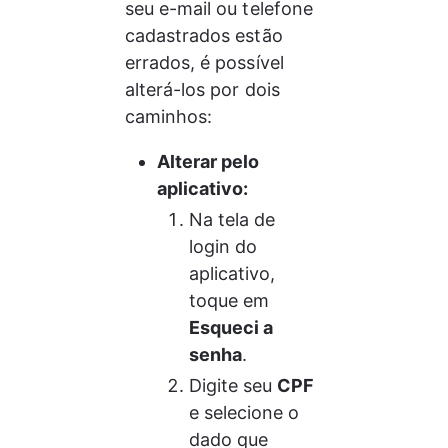
seu e-mail ou telefone 
cadastrados estão 
errados, é possível 
alterá-los por dois 
caminhos:
Alterar pelo 
aplicativo:
Na tela de 
login do 
aplicativo, 
toque em 
Esqueci a 
senha
.
Digite seu 
CPF
e selecione o 
dado que 