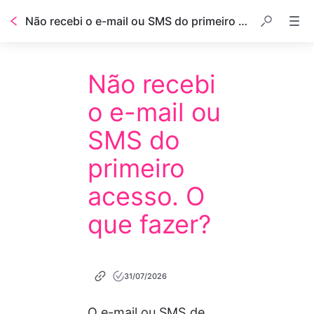
Não recebi o e-mail ou SMS do primeiro acesso. O que fazer?
Não recebi
o e-mail ou
SMS do
primeiro
acesso. O
que fazer?
31/07/2026
O e-mail ou SMS de 