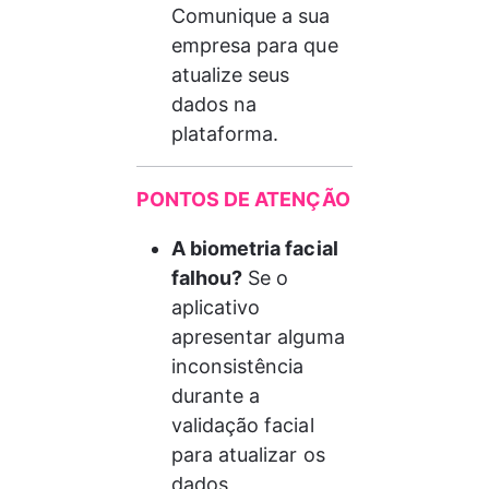
Comunique a sua 
empresa para que 
atualize seus 
dados na 
plataforma.
PONTOS DE ATENÇÃO
A biometria facial 
falhou?
 Se o 
aplicativo 
apresentar alguma 
inconsistência 
durante a 
validação facial 
para atualizar os 
dados , 