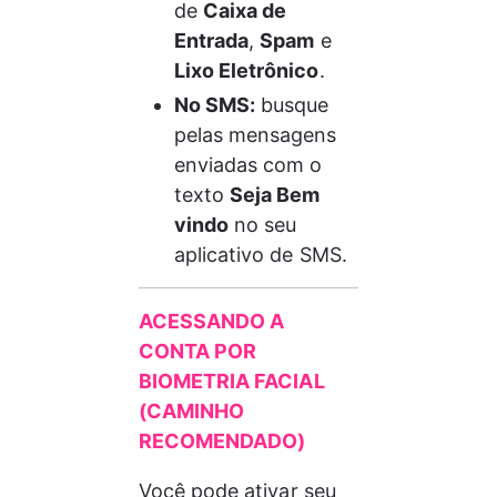
de 
Caixa de 
Entrada
, 
Spam
 e 
Lixo Eletrônico
.
No SMS:
 busque 
pelas mensagens 
enviadas com o 
texto 
Seja Bem 
vindo
 no seu 
aplicativo 
de SMS.
ACESSANDO A 
CONTA POR 
BIOMETRIA FACIAL 
(CAMINHO 
RECOMENDADO)
Você pode ativar seu 