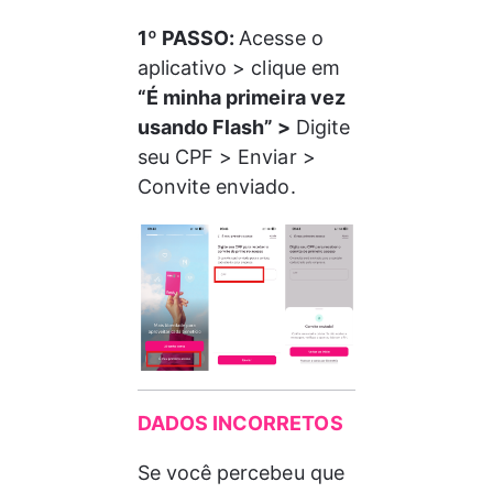
1º PASSO: 
Acesse o 
aplicativo > clique em 
“É minha primeira vez 
usando Flash” > 
Digite 
seu CPF > Enviar > 
Convite enviado.
DADOS INCORRETOS
Se você percebeu que 