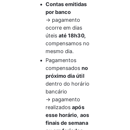
Contas emitidas 
por banco
→ pagamento 
ocorre em dias 
úteis 
até 18h30, 
compensamos no 
mesmo dia.
Pagamentos 
compensados 
no 
próximo dia útil 
dentro do horário 
bancário
→ pagamento 
realizados 
após 
esse horário
, 
aos 
finais de semana