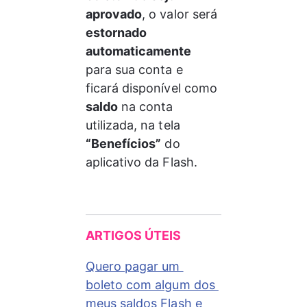
aprovado
, o valor será 
estornado 
automaticamente
para sua conta e 
ficará disponível como 
saldo
 na conta 
utilizada, na tela 
“Benefícios”
 do 
aplicativo da Flash.
ARTIGOS ÚTEIS
Quero pagar um 
boleto com algum dos 
meus saldos Flash e 