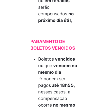
ou 
em feriados
serão 
compensados 
no 
próximo dia útil
,
PAGAMENTO DE 
BOLETOS VENCIDOS
Boletos 
vencidos
ou que 
vencem no 
mesmo dia
→ podem ser 
pagos 
até 18h55
, 
nesses casos, a 
compensação 
ocorre 
no mesmo 