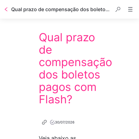
Qual prazo de compensação dos boletos pagos com Flash?
Qual prazo
de
compensação
dos boletos
pagos com
Flash?
30/07/2026
Veja abaixo as 