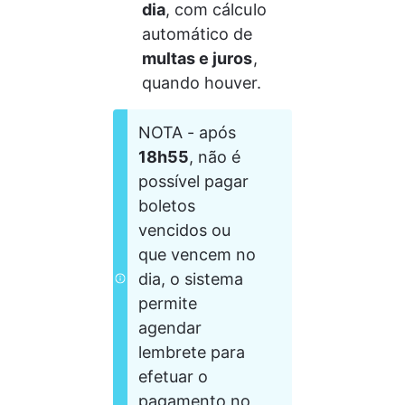
dia
, com cálculo 
automático de 
multas e juros
, 
quando houver.
NOTA - após 
18h55
, não é 
possível pagar 
boletos 
vencidos ou 
que vencem no 
dia, o sistema 
permite 
agendar 
lembrete para 
efetuar o 
pagamento no 