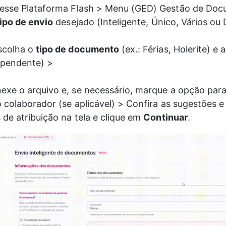
esse Plataforma Flash > Menu (GED) Gestão de Doc
tipo de envio
 desejado (Inteligente, Único, Vários ou D
scolha o 
tipo de documento
 (ex.: Férias, Holerite) e a
ependente) >  
exe o arquivo e, se necessário, marque a opção para
o colaborador (se aplicável) > Confira as sugestões e
de atribuição na tela e clique em 
Continuar
.