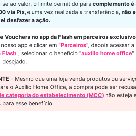
-se ao valor,
o limite permitido para
 complemento é 
00 via Pix, 
e uma vez realizada a transferência,
 não s
el desfazer a ação.
 Vouchers no app da Flash em parceiros exclusivos
 nosso app e clicar em 
"
Parceiros
"
, depois acessar a
a Flash
"
, selecionar o benefício "
auxílio home office
"
o desejado.
NTE
 - Mesmo que uma loja venda produtos ou serviç
para o Auxílio Home Office, a compra pode ser recus
de categoria do estabelecimento (MCC)
não esteja 
 para esse benefício.