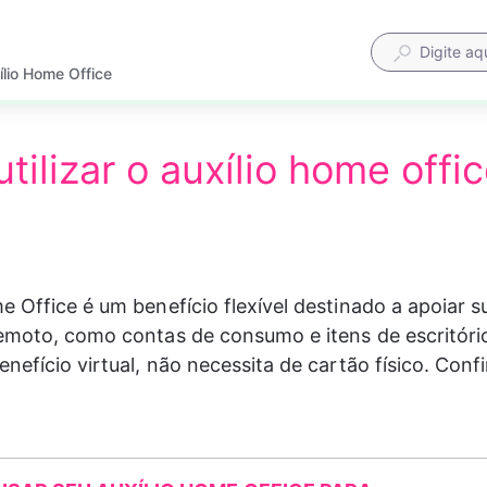
ílio Home Office
tilizar o auxílio home offi
e Office é um benefício flexível destinado a apoiar 
emoto, como contas de consumo e itens de escritóri
nefício virtual, não necessita de cartão físico. Confi