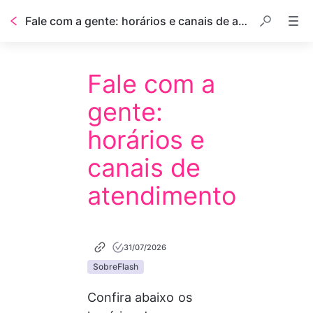
Fale com a gente: horários e canais de atendimento
Fale com a
gente:
horários e
canais de
atendimento
31/07/2026
SobreFlash
Confira abaixo os 