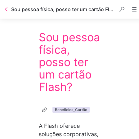
Sou pessoa física, posso ter um cartão Flash?
Sou pessoa
física,
posso ter
um cartão
Flash?
Beneficios_Cartão
A Flash oferece 
soluções corporativas, 