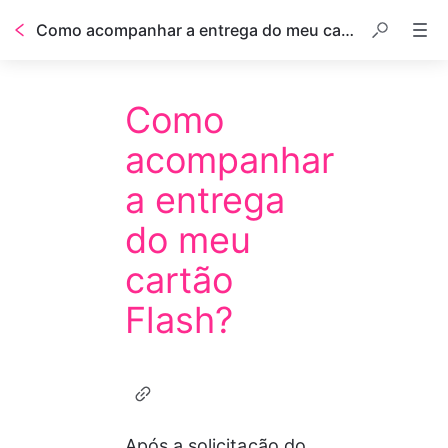
Como acompanhar a entrega do meu cartão Flash?
Como
acompanhar
a entrega
do meu
cartão
Flash?
Após a solicitação do 