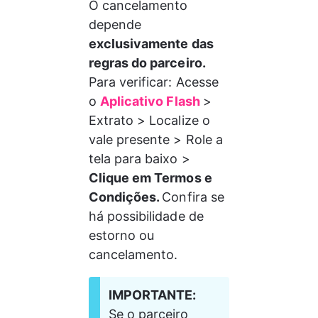
O cancelamento 
depende 
exclusivamente das 
regras do parceiro.
Para verificar: Acesse 
o 
Aplicativo Flash 
> 
Extrato > Localize o 
vale presente > Role a 
tela para baixo >
Clique em Termos e 
Condições. 
Confira se 
há possibilidade de 
estorno ou 
cancelamento.
IMPORTANTE:
Se o parceiro 