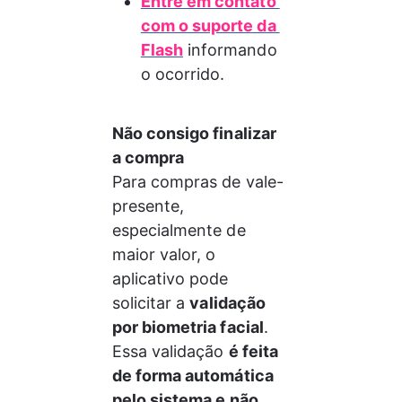
Entre em contato 
com o suporte da 
Flash
 informando 
o ocorrido.
Não consigo finalizar 
a compra 
Para compras de vale-
presente, 
especialmente de 
maior valor, o 
aplicativo pode 
solicitar a 
validação 
por biometria facial
. 
Essa validação 
é feita 
de forma automática 
pelo sistema e não 