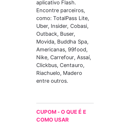
aplicativo Flash. 
Encontre parceiros, 
como: TotalPass Lite, 
Uber, Insider, Cobasi, 
Outback, Buser, 
Movida, Buddha Spa, 
Americanas, 99food, 
Nike, Carrefour, Assaí, 
Clickbus, Centauro, 
Riachuelo, Madero 
entre outros.
CUPOM - O QUE É E 
COMO USAR