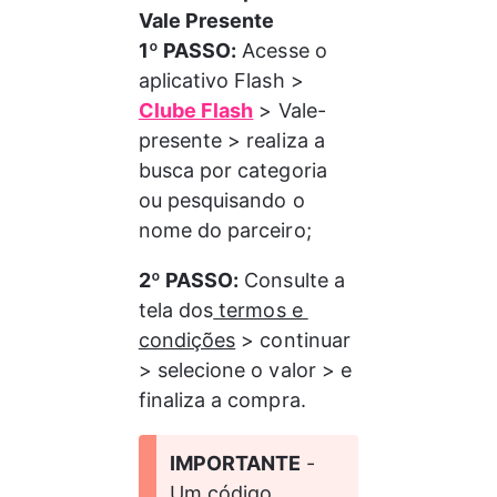
Vale Presente
1º PASSO:
 Acesse o 
aplicativo Flash > 
Clube Flash
 > Vale-
presente > realiza a 
busca por categoria 
ou pesquisando o 
nome do parceiro;
2º PASSO:
 Consulte a 
tela dos
 termos e 
condições
 > continuar 
> selecione o valor > e 
finaliza a compra.
IMPORTANTE
 - 
Um código 