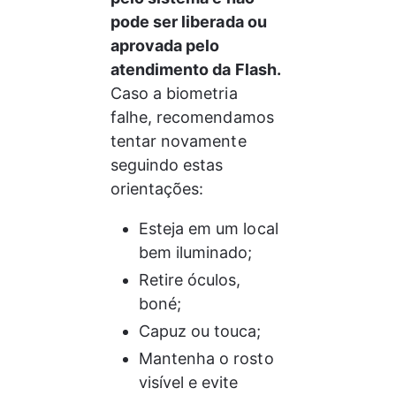
pode ser liberada ou 
aprovada pelo 
atendimento da Flash.
Caso a biometria 
falhe, recomendamos 
tentar novamente 
seguindo estas 
orientações:
Esteja em um local 
bem iluminado;
Retire óculos, 
boné;
Capuz ou touca;
Mantenha o rosto 
visível e evite 