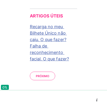
ARTIGOS ÚTEIS
Recarga no meu 
Bilhete Único não 
caiu. O que fazer?
Falha de 
reconhecimento 
facial. O que fazer?
PRÓXIMO
0%
0%