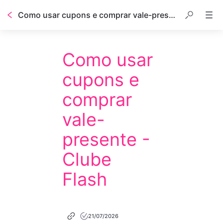
Como usar cupons e comprar vale-presente - Clube Flash
Como usar
cupons e
comprar
vale-
presente -
Clube
Flash
21/07/2026