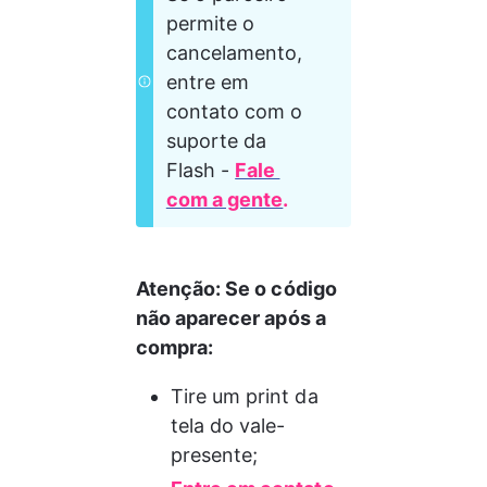
permite o 
cancelamento,  
entre em 
contato com o 
suporte da 
Flash - 
Fale 
com a gente
.
Atenção: Se o código 
não aparecer após a 
compra:
Tire um print da 
tela do vale-
presente;