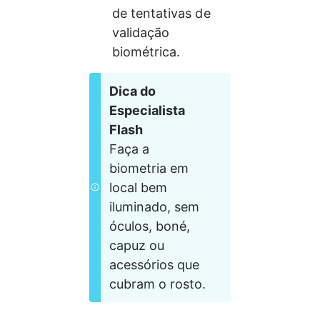
de tentativas de 
validação 
biométrica.
Dica do 
Especialista 
Flash
Faça a 
biometria em 
local bem 
iluminado, sem 
óculos, boné, 
capuz ou 
acessórios que 
cubram o rosto.