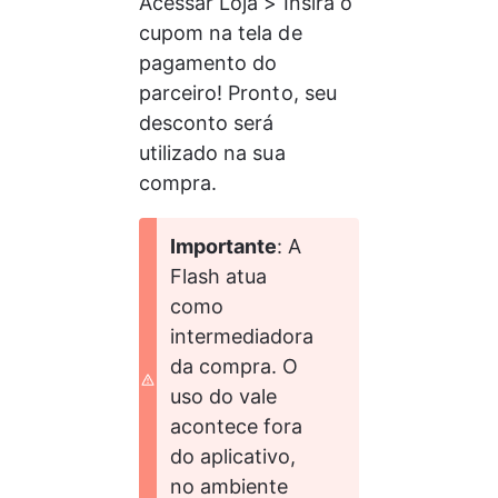
Acessar Loja > Insira o 
cupom na tela de 
pagamento do 
parceiro! Pronto, seu 
desconto será 
utilizado na sua 
compra.
Importante
: A 
Flash atua 
como 
intermediadora 
da compra. O 
uso do vale 
acontece fora 
do aplicativo, 
no ambiente 