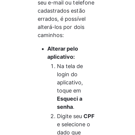
seu e-mail ou telefone 
cadastrados estão 
errados, é possível 
alterá-los por dois 
caminhos:
Alterar pelo 
aplicativo:
Na tela de 
login do 
aplicativo, 
toque em 
Esqueci a 
senha
.
Digite seu 
CPF
e selecione o 
dado que 