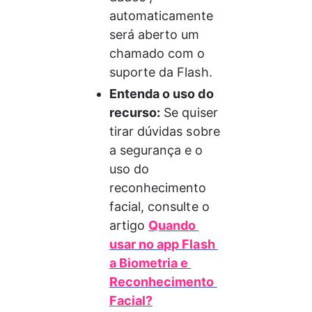
automaticamente 
será aberto um 
chamado com o 
suporte da Flash.
Entenda o uso do 
recurso:
 Se quiser 
tirar dúvidas sobre 
a segurança e o 
uso do 
reconhecimento 
facial, consulte o 
artigo 
Quando 
usar no app Flash 
a Biometria e 
Reconhecimento 
Facial?