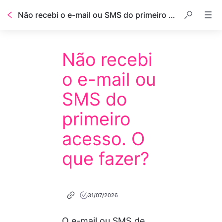
Não recebi o e-mail ou SMS do primeiro acesso. O que fazer?
Não recebi
o e-mail ou
SMS do
primeiro
acesso. O
que fazer?
31/07/2026
O e-mail ou SMS de 