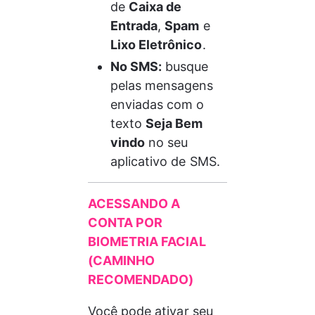
de 
Caixa de 
Entrada
, 
Spam
 e 
Lixo Eletrônico
.
No SMS:
 busque 
pelas mensagens 
enviadas com o 
texto 
Seja Bem 
vindo
 no seu 
aplicativo 
de SMS.
ACESSANDO A 
CONTA POR 
BIOMETRIA FACIAL 
(CAMINHO 
RECOMENDADO)
Você pode ativar seu 