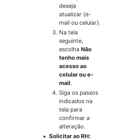
deseja 
atualizar (e-
mail ou celular).
Na tela 
seguinte, 
escolha 
Não 
tenho mais 
acesso ao 
celular ou e-
mail
.
Siga os passos 
indicados na 
tela para 
confirmar a 
alteração.
Solicitar ao RH: