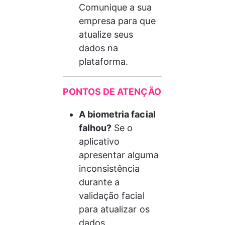
Comunique a sua 
empresa para que 
atualize seus 
dados na 
plataforma.
PONTOS DE ATENÇÃO
A biometria facial 
falhou?
 Se o 
aplicativo 
apresentar alguma 
inconsistência 
durante a 
validação facial 
para atualizar os 
dados , 