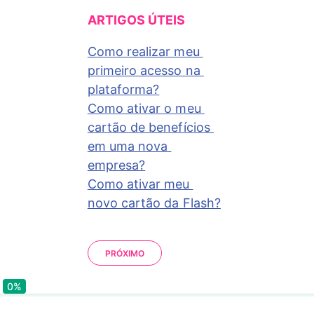
ARTIGOS ÚTEIS
Como realizar meu 
primeiro acesso na 
plataforma?
Como ativar o meu 
cartão de benefícios 
em uma nova 
empresa?
Como ativar meu 
novo cartão da Flash?
PRÓXIMO
0%
0%