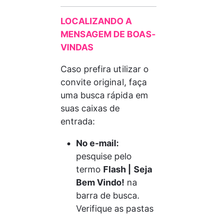
LOCALIZANDO A 
MENSAGEM DE BOAS-
VINDAS
Caso prefira utilizar o 
convite original, faça 
uma busca rápida em 
suas caixas de 
entrada:
No e-mail:
pesquise pelo 
term
o 
Flash | Seja 
Bem Vindo!
 na 
barra de busca. 
Verifique as pastas 