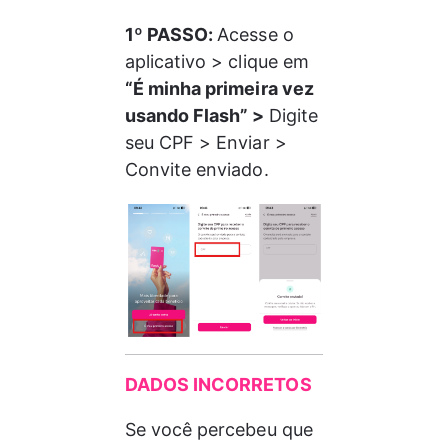
1º PASSO: 
Acesse o 
aplicativo > clique em 
“É minha primeira vez 
usando Flash” > 
Digite 
seu CPF > Enviar > 
Convite enviado.
DADOS INCORRETOS
Se você percebeu que 