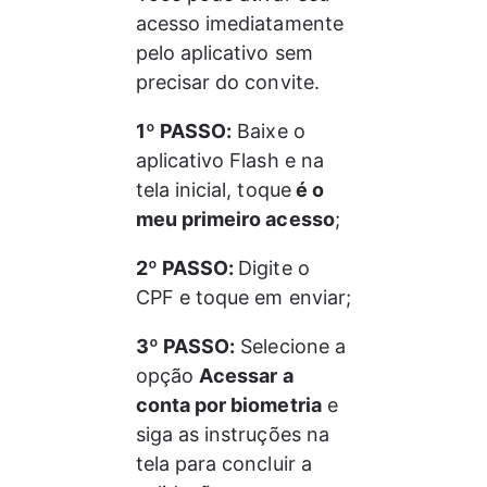
acesso imediatamente 
pelo aplicativo sem 
precisar do convite.
1º PASSO:
 Baixe o 
aplicativo Flash e na 
tela inicial, toque
 é o 
meu primeiro acesso
;
2º PASSO: 
Digite o 
CPF e toque em enviar;
3º PASSO:
 Selecione a 
opção 
Acessar a 
conta por biometria
 e 
siga as instruções na 
tela para concluir a 