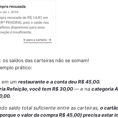
 os saldos das carteiras não se somam! 
emplo prático:
á em um 
restaurante e a conta deu R$ 45,00.
ria Refeição, você tem R$ 30,00
 — e na 
categoria A
0,00.
o saldo total suficiente entre as carteiras, 
o cartão
porque o valor da compra R$ 45,00) precisa estar i