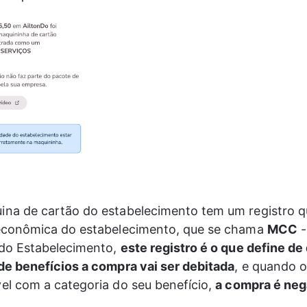
na de cartão do estabelecimento tem um registro qu
econômica do estabelecimento, que se chama 
MCC
 
do Estabelecimento, 
este registro é o que define de
de benefícios a compra vai ser debitada
, e quando o
el com a categoria do seu benefício, 
a compra é neg