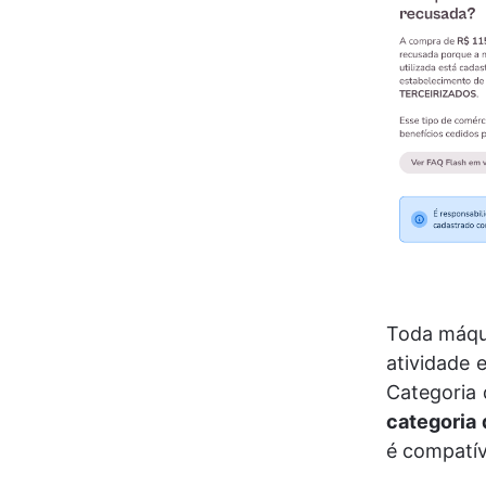
Toda máqui
atividade 
Categoria 
categoria 
é compatív