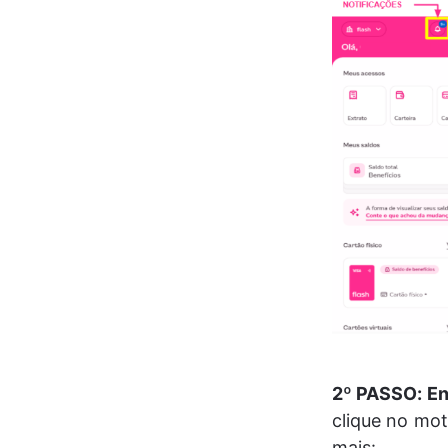
2º PASSO:
En
clique no mot
mais: