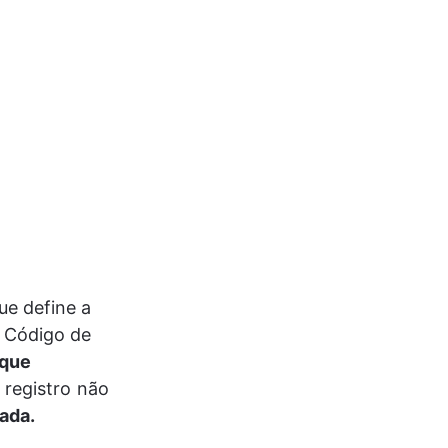
e define a 
- Código de 
 que 
 registro não 
ada.