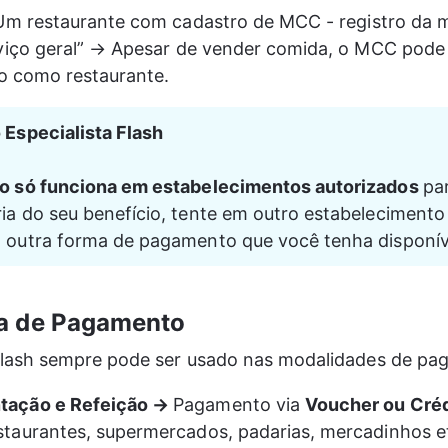
Um restaurante com cadastro de MCC - registro da 
iço geral” → Apesar de vender comida, o MCC pode 
do como restaurante.
 Especialista Flash
ão só funciona em estabelecimentos autorizados 
par
ia do seu benefício, tente em outro estabelecimento
 outra forma de pagamento que você tenha disponíve
ma de Pagamento
Flash sempre pode ser usado nas modalidades de pa
tação e Refeição → 
Pagamento via 
Voucher ou Créd
estaurantes, supermercados, padarias, mercadinhos et