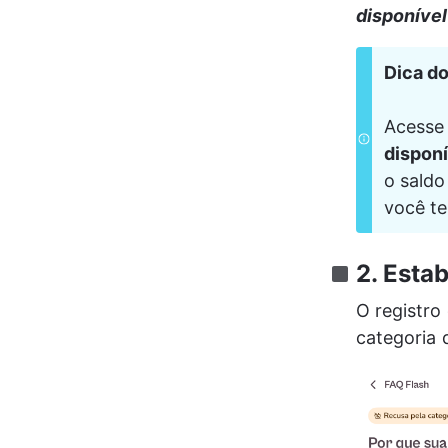
disponível
Dica do
Acesse 
disponí
o saldo
você te
2. Esta
O registro
categoria 