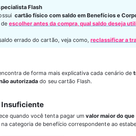
pecialista Flash 
ssui 
 cartão físico com saldo em Benefícios e Corp
 de 
escolher antes da compra, qual saldo deseja utili
saldo errado do cartão, veja como, 
reclassificar a t
ncontra de forma mais explicativa cada cenário de 
não autorizada
 do seu cartão Flash.
 Insuficiente
tece quando você tenta pagar um
 valor maior do que 
 
na categoria de benefício correspondente ao estab