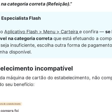
 na categoria correta (Refeição).”
 Especialista Flash
o 
Aplicativo Flash > Menu > Carteira 
e confira — 
se 
vel na categoria correta
 que está efetuando a compr
 seja insuficiente, escolha outra forma de pagamento
nha disponível. 
belecimento incompatível
 da máquina de cartão do estabelecimento, não comp
do seu benefício: