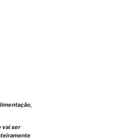
limentação, 
 vai ser 
nteiramente 