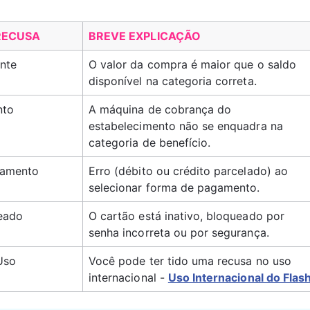
RECUSA
BREVE EXPLICAÇÃO
ente
O valor da compra é maior que o saldo 
disponível na categoria correta.
nto 
A máquina de cobrança do 
estabelecimento não se enquadra na 
categoria de benefício.
gamento
Erro (débito ou crédito parcelado) ao 
selecionar forma de pagamento.
eado
O cartão está inativo, bloqueado por 
senha incorreta ou por segurança.
Uso 
Você pode ter tido uma recusa no uso 
internacional - 
Uso Internacional do Flas