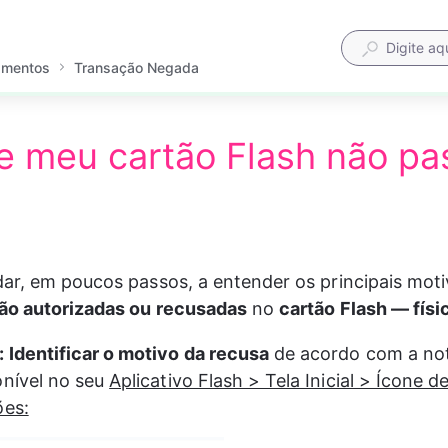
amentos
Transação Negada
e meu cartão Flash não pa
ar, em poucos passos, a entender os principais moti
ão autorizadas ou recusadas
 no 
cartão Flash — físic
:
Identificar o motivo da recusa
 de acordo com a not
nível no seu 
Aplicativo Flash > Tela Inicial > Ícone d
ões: