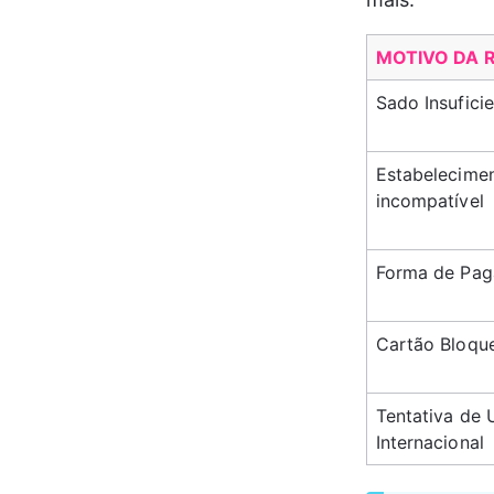
MOTIVO DA 
Sado Insufici
Estabelecime
incompatível
Forma de Pa
Cartão Bloqu
Tentativa de 
Internacional