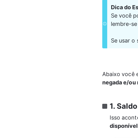
Dica do Es
Se você po
lembre-se
Se usar o 
Abaixo você e
negada e/ou 
1. Saldo
Isso acon
disponível