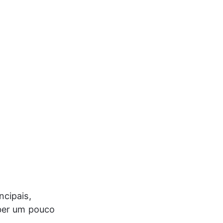
ncipais,
ber um pouco 