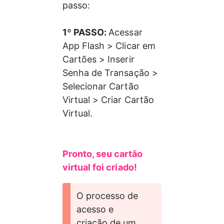
passo: 
1º PASSO: 
Acessar 
App Flash > Clicar em 
Cartões > Inserir 
Senha de Transação > 
Selecionar Cartão 
Virtual > Criar Cartão 
Virtual. 
Pronto, seu cartão 
virtual foi criado! 
O processo de 
acesso e 
criação de um 