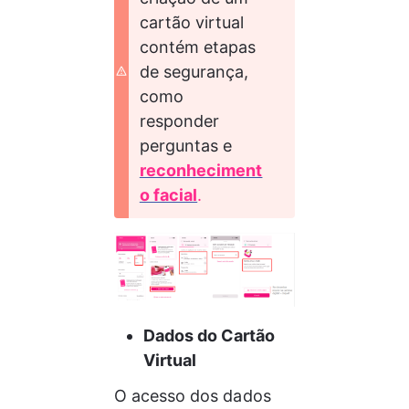
cartão virtual  
contém etapas 
de segurança, 
como 
responder 
perguntas e
reconheciment
o facial
.
Dados do Cartão 
Virtual
O acesso dos dados 