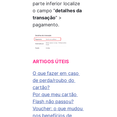
parte inferior localize 
o campo "
detalhes da 
transação
" > 
pagamento.
ARTIGOS ÚTEIS
O que fazer em caso 
de perda/roubo do 
cartão?
Por que meu cartão 
Flash não passou?
Voucher: o que mudou 
nos benefícios de 