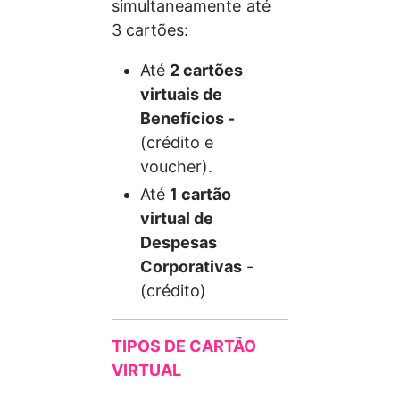
simultaneamente até 
3 cartões: 
Até 
2 cartões 
virtuais de 
Benefícios -
(crédito e 
voucher).
Até 
1 cartão 
virtual de 
Despesas 
Corporativas
 - 
(crédito)
TIPOS DE CARTÃO 
VIRTUAL