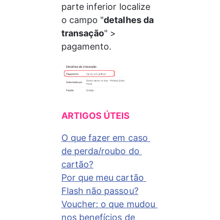
parte inferior localize 
o campo "
detalhes da 
transação
" > 
pagamento.
ARTIGOS ÚTEIS
O que fazer em caso 
de perda/roubo do 
cartão?
Por que meu cartão 
Flash não passou?
Voucher: o que mudou 
nos benefícios de 