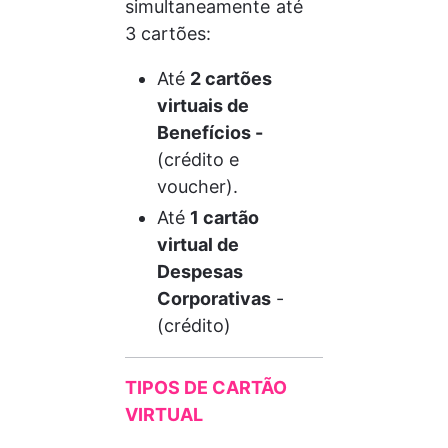
simultaneamente até 
3 cartões: 
Até 
2 cartões 
virtuais de 
Benefícios -
(crédito e 
voucher).
Até 
1 cartão 
virtual de 
Despesas 
Corporativas
 - 
(crédito)
TIPOS DE CARTÃO 
VIRTUAL