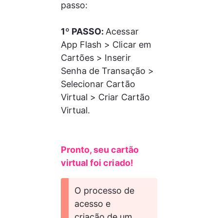
passo: 
1º PASSO: 
Acessar 
App Flash > Clicar em 
Cartões > Inserir 
Senha de Transação > 
Selecionar Cartão 
Virtual > Criar Cartão 
Virtual. 
Pronto, seu cartão 
virtual foi criado! 
O processo de 
acesso e 
criação de um 