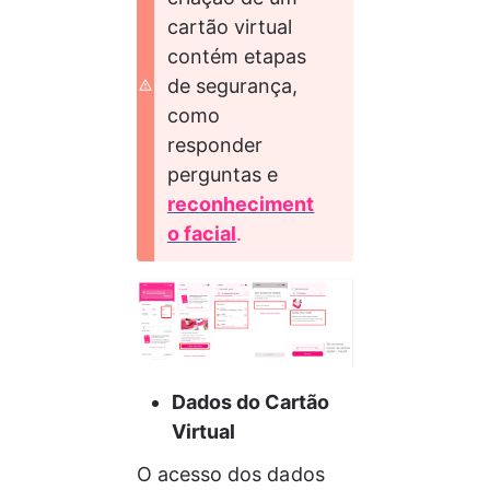
cartão virtual  
contém etapas 
de segurança, 
como 
responder 
perguntas e
reconheciment
o facial
.
Dados do Cartão 
Virtual
O acesso dos dados 