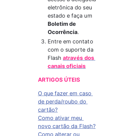
eletrônica do seu 
estado e faça um 
Boletim de 
Ocorrência
.
Entre em contato 
com o suporte da 
Flash 
através dos 
canais oficiais
ARTIGOS ÚTEIS
O que fazer em caso 
de perda/roubo do 
cartão?
Como ativar meu 
novo cartão da Flash?
Como alterar ou 