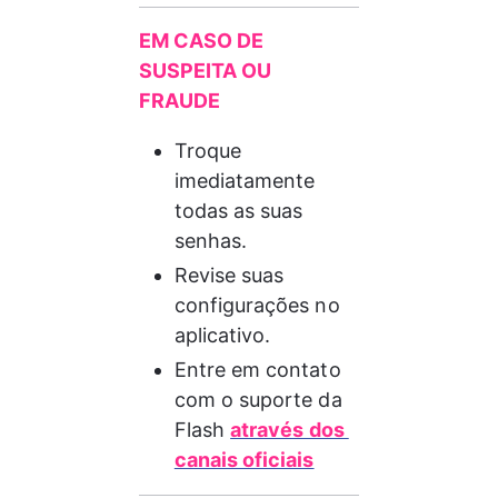
EM CASO DE 
SUSPEITA OU 
FRAUDE 
Troque 
imediatamente 
todas as suas 
senhas.
Revise suas 
configurações no 
aplicativo.
Entre em contato 
com o suporte da 
Flash 
através dos 
canais oficiais