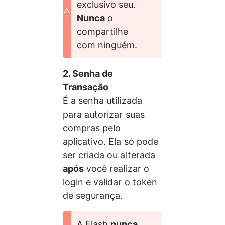
exclusivo seu. 
Nunca
 o 
compartilhe 
com ninguém.
2. Senha de 
Transação 
É a senha utilizada 
para autorizar suas 
compras pelo 
aplicativo. Ela só pode 
ser criada ou alterada 
após
 você realizar o 
login e validar o token 
de segurança.
A Flash 
nunca