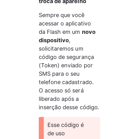
troca de aparelho
Sempre que você 
acessar o aplicativo 
da Flash em um 
novo 
dispositivo
, 
solicitaremos um 
código de segurança 
(Token) enviado por 
SMS para o seu 
telefone cadastrado. 
O acesso só será 
liberado após a 
inserção desse código.
Esse código é 
de uso 