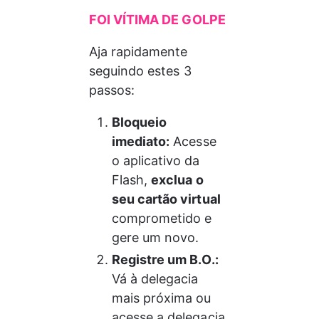
FOI VÍTIMA DE GOLPE 
Aja rapidamente 
seguindo estes 3 
passos:
Bloqueio 
imediato:
 Acesse 
o aplicativo da 
Flash, 
exclua o 
seu cartão virtual
comprometido e 
gere um novo.
Registre um B.O.:
Vá à delegacia 
mais próxima ou 
acesse a delegacia 