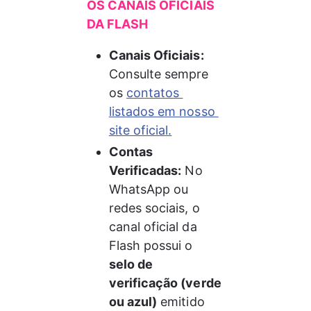
OS CANAIS OFICIAIS 
DA FLASH
Canais Oficiais:
Consulte sempre 
os 
contatos 
listados em nosso 
site oficial.
Contas 
Verificadas:
 No 
WhatsApp ou 
redes sociais, o 
canal oficial da 
Flash possui o 
selo de 
verificação (verde 
ou azul)
 emitido 